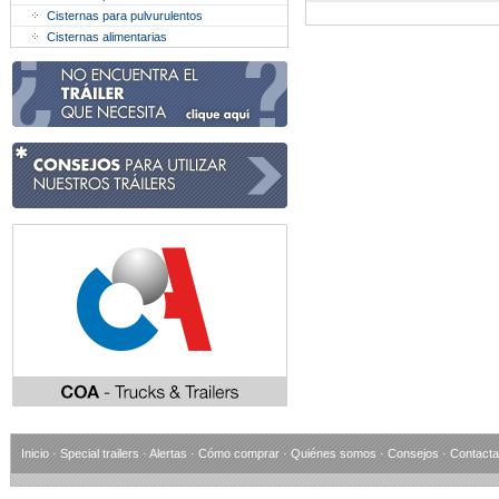
Cisternas para pulvurulentos
Cisternas alimentarias
Inicio
·
Special trailers
·
Alertas
·
Cómo comprar
·
Quiénes somos
·
Consejos
·
Contacta