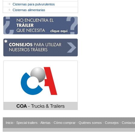
Cisternas para pulvurulentos
Cisternas alimentarias
Inicio
·
Special trailers
·
Alertas
·
Cómo comprar
·
Quiénes somos
·
Consejos
·
Contacta