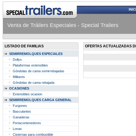
INIC
Venta de Tráilers Especiales - Special Trailers
LISTADO DE FAMILIAS
OFERTAS ACTUALIZADAS D
SEMIRREMOLQUES ESPECIALES
Dollys
Plataformas extensibles
Góndolas de cama semirrebajadas
Militares
Góndolas de cama rebajada
OCASIONES
Extensibles ocasion
SEMIRREMOLQUES CARGA GENERAL
Furgones
Basculantes
Ganaderas
Portacontenedores
Lonas
Cisternas para combustible